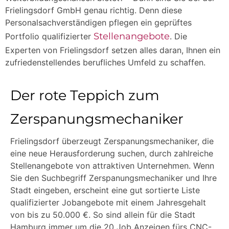
Frielingsdorf GmbH genau richtig. Denn diese
Personalsachverständigen pflegen ein geprüftes
Stellenangebote
Portfolio qualifizierter
. Die
Experten von Frielingsdorf setzen alles daran, Ihnen ein
zufriedenstellendes berufliches Umfeld zu schaffen.
Der rote Teppich zum
Zerspanungsmechaniker
Frielingsdorf überzeugt Zerspanungsmechaniker, die
eine neue Herausforderung suchen, durch zahlreiche
Stellenangebote von attraktiven Unternehmen. Wenn
Sie den Suchbegriff Zerspanungsmechaniker und Ihre
Stadt eingeben, erscheint eine gut sortierte Liste
qualifizierter Jobangebote mit einem Jahresgehalt
von bis zu 50.000 €. So sind allein für die Stadt
Hamburg immer um die 20 Job Anzeigen fürs CNC-