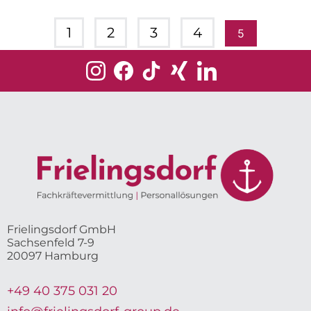
1
2
3
4
5
Frielingsdorf GmbH
Sachsenfeld 7-9
20097 Hamburg
+49 40 375 031 20