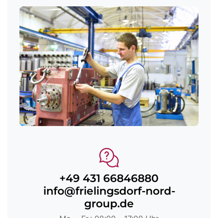
+49 431 66846880
info@frielingsdorf-nord-
group.de