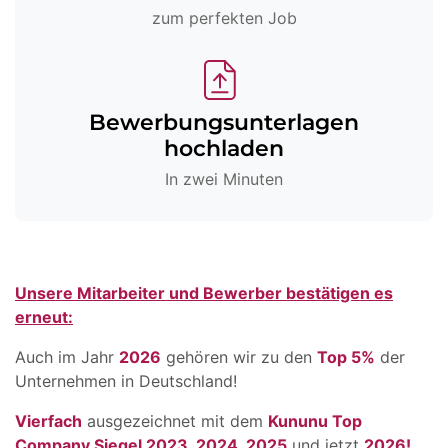
zum perfekten Job
Bewerbungsunterlagen
hochladen
In zwei Minuten
Unsere Mitarbeiter und Bewerber bestätigen es
erneut:
Auch im Jahr
2026
gehören wir zu den
Top 5%
der
Unternehmen in Deutschland!
Vierfach
ausgezeichnet mit dem
Kununu Top
Company Siegel 2023, 2024, 2025
und jetzt
2026!