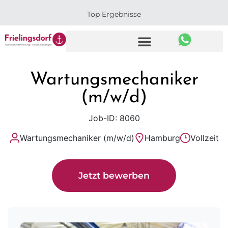
Top Ergebnisse
Wartungsmechaniker
(m/w/d)
Job-ID: 8060
Wartungsmechaniker (m/w/d)
Hamburg
Vollzeit
Jetzt bewerben