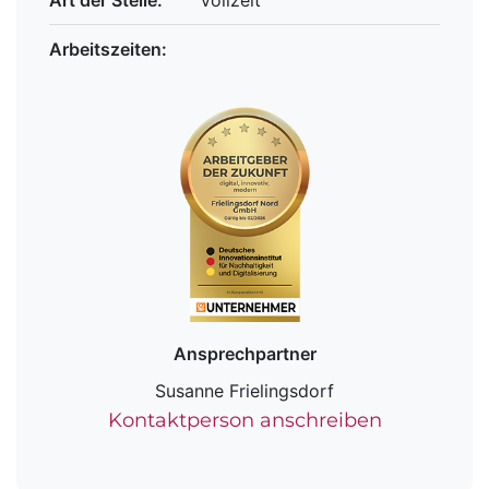
Art der Stelle:
Vollzeit
Arbeitszeiten:
Ansprechpartner
Susanne Frielingsdorf
Kontaktperson anschreiben