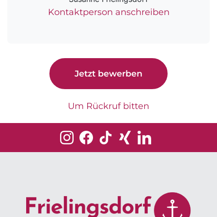
Kontaktperson anschreiben
Jetzt bewerben
Um Rückruf bitten