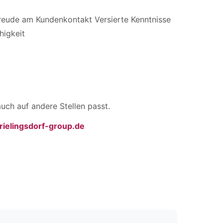
Freude am Kundenkontakt Versierte Kenntnisse
igkeit
uch auf andere Stellen passt.
ielingsdorf-group.de