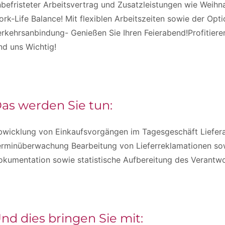
befristeter Arbeitsvertrag und Zusatzleistungen wie Weihn
rk-Life Balance! Mit flexiblen Arbeitszeiten sowie der O
rkehrsanbindung- Genießen Sie Ihren Feierabend!Profitiere
nd uns Wichtig!
as werden Sie tun:
bwicklung von Einkaufsvorgängen im Tagesgeschäft Liefer
erminüberwachung Bearbeitung von Lieferreklamationen s
okumentation sowie statistische Aufbereitung des Verantw
nd dies bringen Sie mit: