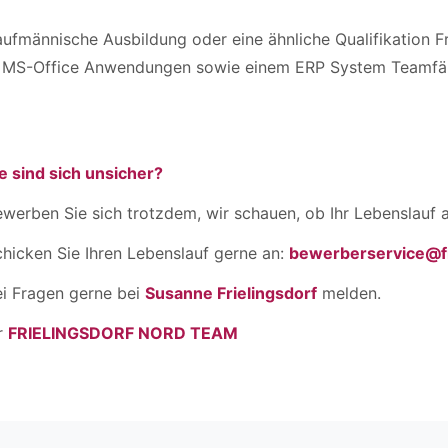
ufmännische Ausbildung oder eine ähnliche Qualifikation 
n MS-Office Anwendungen sowie einem ERP System Teamfäh
e sind sich unsicher?
werben Sie sich trotzdem, wir schauen, ob Ihr Lebenslauf a
hicken Sie Ihren Lebenslauf gerne an:
bewerberservice@fr
ei Fragen gerne bei
Susanne Frielingsdorf
melden.
r
FRIELINGSDORF NORD TEAM