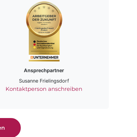
Ansprechpartner
Susanne Frielingsdorf
Kontaktperson anschreiben
en