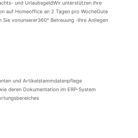
achts- und UrlaubsgeldWir unterstützen Ihre
ption auf Homeoffice an 2 Tagen pro WocheGute
n Sie vonunserer360° Betreuung -Ihre Anliegen
anten und Artikelstammdatenpflege
owie deren Dokumentation im ERP-System
ortungsbereiches