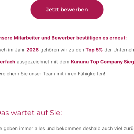
Jetzt bewerben
nsere Mitarbeiter und Bewerber bestätigen es erneut:
uch im Jahr
2026
gehören wir zu den
Top 5%
der Unterneh
ierfach
ausgezeichnet mit dem
Kununu Top Company Sieg
reichern Sie unser Team mit ihren Fähigkeiten!
as wartet auf Sie:
e geben immer alles und bekommen deshalb auch viel zurüc