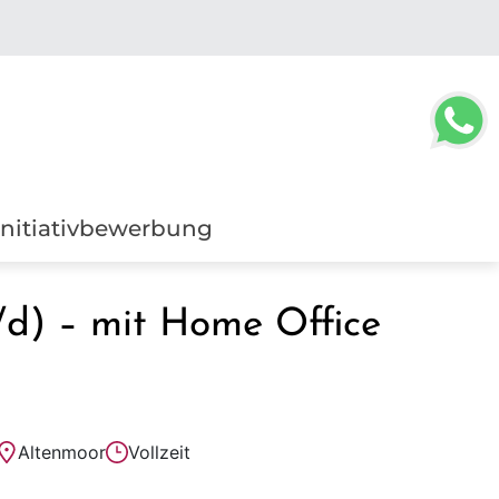
Initiativbewerbung
/d) – mit Home Office
Altenmoor
Vollzeit