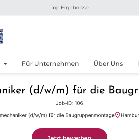
Top Ergebnisse
r
Für Unternehmen
Über Uns
aniker (d/w/m) für die Bau
Job-ID: 106
emechaniker (d/w/m) für die Baugruppenmontage
Hambu
Jetzt bewerben