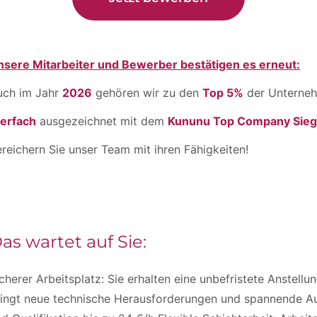
nsere Mitarbeiter und Bewerber bestätigen es erneut:
uch im Jahr
2026
gehören wir zu den
Top 5%
der Unterneh
ierfach
ausgezeichnet mit dem
Kununu Top Company Sieg
reichern Sie unser Team mit ihren Fähigkeiten!
as wartet auf Sie:
cherer Arbeitsplatz: Sie erhalten eine unbefristete Anstell
ringt neue technische Herausforderungen und spannende Au