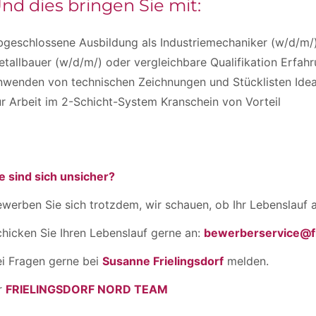
nd dies bringen Sie mit:
geschlossene Ausbildung als Industriemechaniker (w/d/m/)
tallbauer (w/d/m/) oder vergleichbare Qualifikation Erfah
wenden von technischen Zeichnungen und Stücklisten Ideal
r Arbeit im 2-Schicht-System Kranschein von Vorteil
e sind sich unsicher?
werben Sie sich trotzdem, wir schauen, ob Ihr Lebenslauf a
hicken Sie Ihren Lebenslauf gerne an:
bewerberservice@fr
ei Fragen gerne bei
Susanne Frielingsdorf
melden.
r
FRIELINGSDORF NORD TEAM