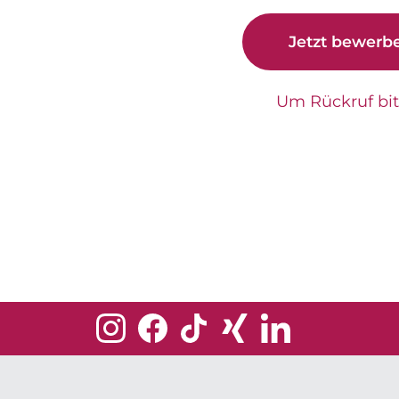
Jetzt bewerb
Um Rückruf bi