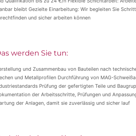
d Qualifikation bis zu 24 €/h Flexible Schichtarbeit: Arbei
anbar bleibt Gezielte Einarbeitung: Wir begleiten Sie Schritt 
rechtfinden und sicher arbeiten können
as werden Sie tun:
erstellung und Zusammenbau von Bauteilen nach technisch
lechen und Metallprofilen Durchführung von MAG-Schweißa
dustriestandards Prüfung der gefertigten Teile und Baugrup
okumentation der Arbeitsschritte, Prüfungen und Anpassun
rtung der Anlagen, damit sie zuverlässig und sicher lauf