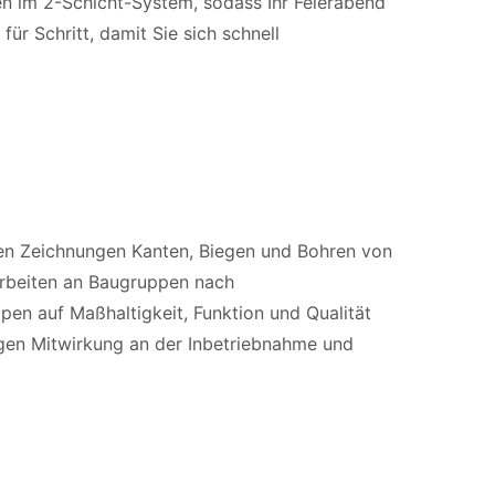
ten im 2-Schicht-System, sodass Ihr Feierabend
für Schritt, damit Sie sich schnell
en Zeichnungen Kanten, Biegen und Bohren von
rbeiten an Baugruppen nach
pen auf Maßhaltigkeit, Funktion und Qualität
gen Mitwirkung an der Inbetriebnahme und