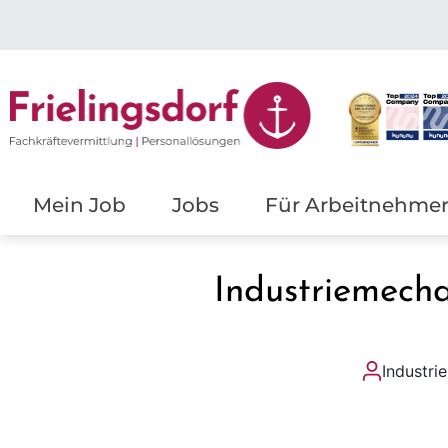
Mein Job
Jobs
Für Arbeitnehme
Industriemech
Industri