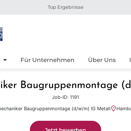
Top Ergebnisse
r
Für Unternehmen
Über Uns
niker Baugruppenmontage (d
Job-ID: 1191
mechaniker Baugruppenmontage (d/w/m) IG Metall
Hambu
Jetzt bewerben