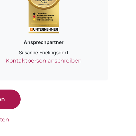
Ansprechpartner
Susanne Frielingsdorf
Kontaktperson anschreiben
en
tten