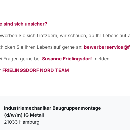
e sind sich unsicher?
werben Sie sich trotzdem, wir schauen, ob Ihr Lebenslauf a
hicken Sie Ihren Lebenslauf gerne an:
bewerberservice@fr
ei Fragen gerne bei
Susanne Frielingsdorf
melden.
r
FRIELINGSDORF NORD TEAM
Industriemechaniker Baugruppenmontage
(d/w/m) IG Metall
21033 Hamburg