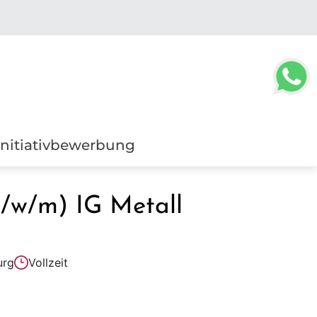
Initiativbewerbung
/w/m) IG Metall
rg
Vollzeit