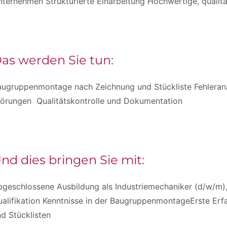
ternehmen Strukturierte Einarbeitung Hochwertige, qualit
as werden Sie tun:
augruppenmontage nach Zeichnung und Stückliste Fehlera
törungen Qualitätskontrolle und Dokumentation
nd dies bringen Sie mit:
bgeschlossene Ausbildung als Industriemechaniker (d/w/m)
alifikation Kenntnisse in der BaugruppenmontageErste Erf
d Stücklisten