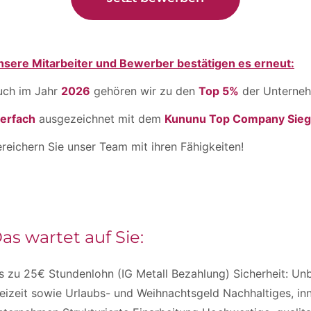
nsere Mitarbeiter und Bewerber bestätigen es erneut:
uch im Jahr
2026
gehören wir zu den
Top 5%
der Unterneh
ierfach
ausgezeichnet mit dem
Kununu Top Company Sieg
reichern Sie unser Team mit ihren Fähigkeiten!
as wartet auf Sie:
s zu 25€ Stundenlohn (IG Metall Bezahlung) Sicherheit: Unb
eizeit sowie Urlaubs- und Weihnachtsgeld Nachhaltiges, in