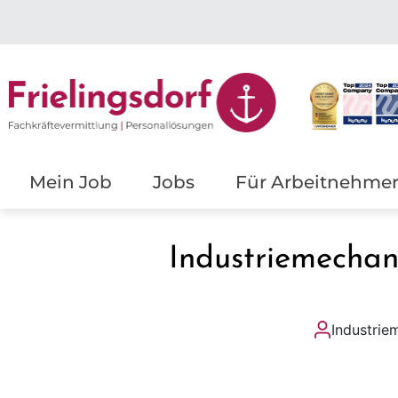
Mein Job
Jobs
Für Arbeitnehme
Industriemecha
Industrie