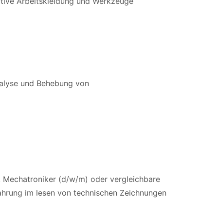
ative Arbeitskleidung und Werkzeuge
nalyse und Behebung von
, Mechatroniker (d/w/m) oder vergleichbare
ahrung im lesen von technischen Zeichnungen