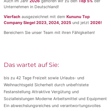
Auch im Jahr
2026
gehören wir zu den
Top 5%
der
Unternehmen in Deutschland!
Vierfach
ausgezeichnet mit dem
Kununu Top
Company Siegel 2023, 2024, 2025
und jetzt
2026!
Bereichern Sie unser Team mit ihren Fähigkeiten!
Das wartet auf Sie:
bis zu 42 Tage Freizeit sowie Urlaubs- und
Weihnachtsgeld Sicherheit durch unbefristete
Festanstellung Attraktive Vergütung und
Sozialleistungen Moderne Arbeitsmittel und Equipment
Ein abwechslungsreiches und verantwortungsvolles