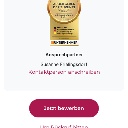
Ansprechpartner
Susanne Frielingsdorf
Kontaktperson anschreiben
Jetzt bewerben
Um Rückruf bitten