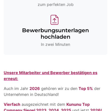
zum perfekten Job
Bewerbungsunterlagen
hochladen
In zwei Minuten
Unsere Mitarbeiter und Bewerber bestätigen es
erneut:
Auch im Jahr
2026
gehören wir zu den
Top 5%
der
Unternehmen in Deutschland!
Vierfach
ausgezeichnet mit dem
Kununu Top
Company Siegel 2023, 2024, 2025
und jetzt
2026!