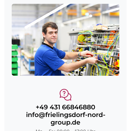
+49 431 66846880
info@frielingsdorf-nord-
group.de