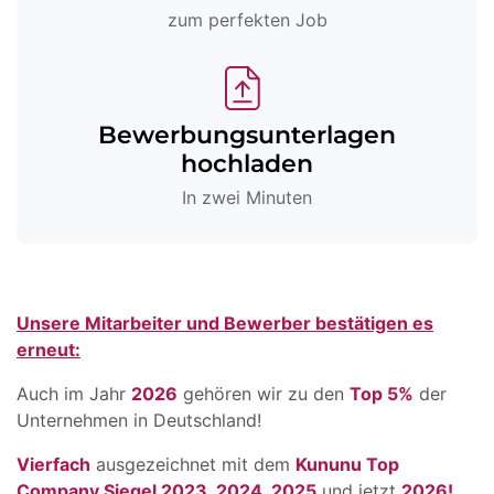
zum perfekten Job
Bewerbungsunterlagen
hochladen
In zwei Minuten
Unsere Mitarbeiter und Bewerber bestätigen es
erneut:
Auch im Jahr
2026
gehören wir zu den
Top 5%
der
Unternehmen in Deutschland!
Vierfach
ausgezeichnet mit dem
Kununu Top
Company Siegel 2023, 2024, 2025
und jetzt
2026!