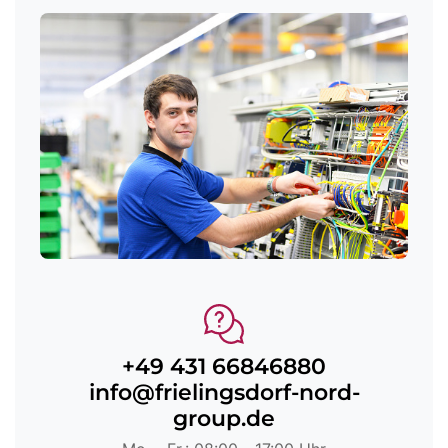
+49 431 66846880
info@frielingsdorf-nord-
group.de