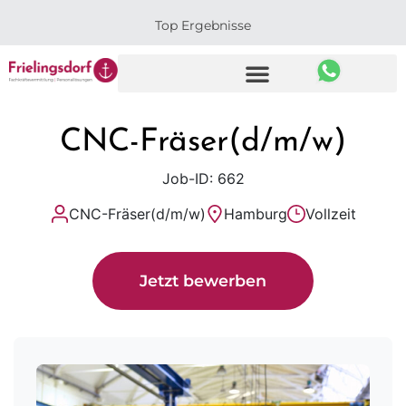
Top Ergebnisse
CNC-Fräser(d/m/w)
Job-ID: 662
CNC-Fräser(d/m/w)
Hamburg
Vollzeit
Jetzt bewerben