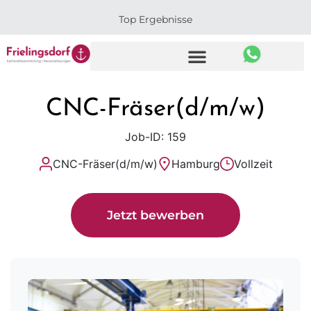
Top Ergebnisse
CNC-Fräser(d/m/w)
Job-ID: 159
CNC-Fräser(d/m/w)
Hamburg
Vollzeit
Jetzt bewerben