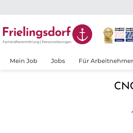
Mein Job
Jobs
Für Arbeitnehme
CNC