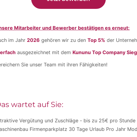
nsere Mitarbeiter und Bewerber bestätigen es erneut:
uch im Jahr
2026
gehören wir zu den
Top 5%
der Unterneh
ierfach
ausgezeichnet mit dem
Kununu Top Company Sieg
reichern Sie unser Team mit ihren Fähigkeiten!
as wartet auf Sie:
traktive Vergütung und Zuschläge - bis zu 25€ pro Stunde 
aschinenbau Firmenparkplatz 30 Tage Urlaub Pro Jahr Mo