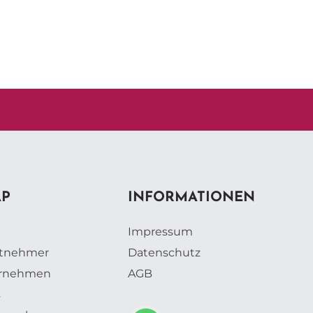
AP
INFORMATIONEN
Impressum
itnehmer
Datenschutz
ernehmen
AGB
s