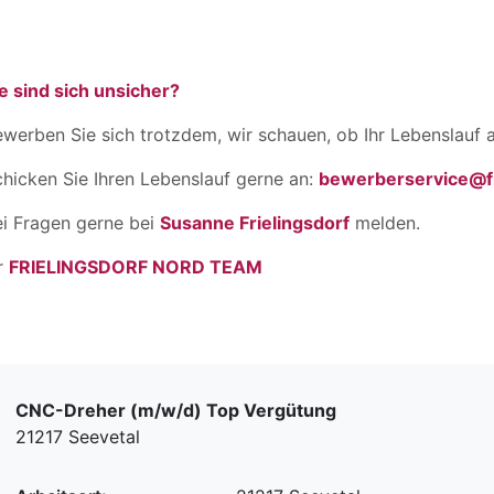
e sind sich unsicher?
werben Sie sich trotzdem, wir schauen, ob Ihr Lebenslauf a
hicken Sie Ihren Lebenslauf gerne an:
bewerberservice@fr
ei Fragen gerne bei
Susanne Frielingsdorf
melden.
r
FRIELINGSDORF NORD TEAM
CNC-Dreher (m/w/d) Top Vergütung
21217 Seevetal