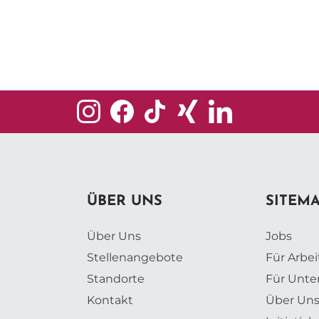
ÜBER UNS
SITEM
Über Uns
Jobs
Stellenangebote
Für Arbe
Standorte
Für Unt
Kontakt
Über Un