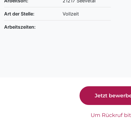
Arbeitsort:
21217 Seevetal
Art der Stelle:
Vollzeit
Arbeitszeiten:
Jetzt bewerb
Um Rückruf bi