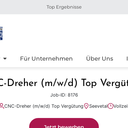
Top Ergebnisse
r
Für Unternehmen
Über Uns
-Dreher (m/w/d) Top Vergü
Job-ID: 8176
CNC-Dreher (m/w/d) Top Vergütung
Seevetal
Vollzei
Jetzt bewerben