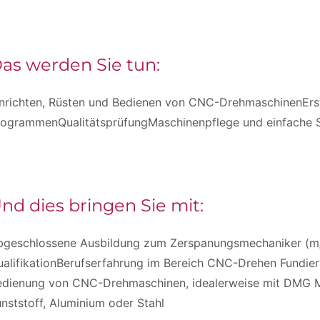
as werden Sie tun:
inrichten, Rüsten und Bedienen von CNC-DrehmaschinenErs
rogrammenQualitätsprüfungMaschinenpflege und einfache
nd dies bringen Sie mit:
bgeschlossene Ausbildung zum Zerspanungsmechaniker (m/
alifikationBerufserfahrung im Bereich CNC-Drehen Fundier
edienung von CNC-Drehmaschinen, idealerweise mit DMG MO
nststoff, Aluminium oder Stahl