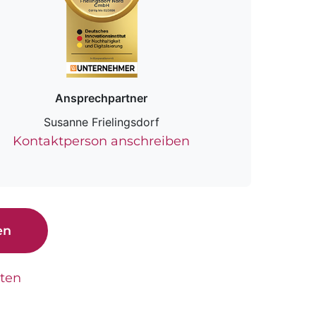
Ansprechpartner
Susanne Frielingsdorf
Kontaktperson anschreiben
en
tten