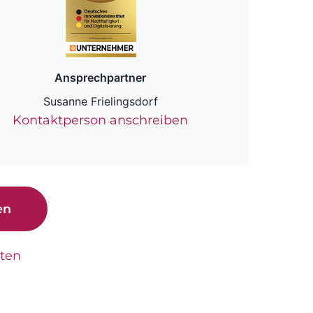
Ansprechpartner
Susanne Frielingsdorf
Kontaktperson anschreiben
en
tten