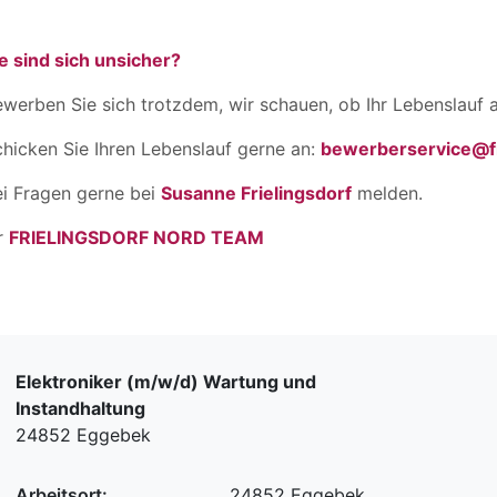
e sind sich unsicher?
werben Sie sich trotzdem, wir schauen, ob Ihr Lebenslauf a
hicken Sie Ihren Lebenslauf gerne an:
bewerberservice@fr
ei Fragen gerne bei
Susanne Frielingsdorf
melden.
r
FRIELINGSDORF NORD TEAM
Elektroniker (m/w/d) Wartung und
Instandhaltung
24852 Eggebek
Arbeitsort:
24852 Eggebek