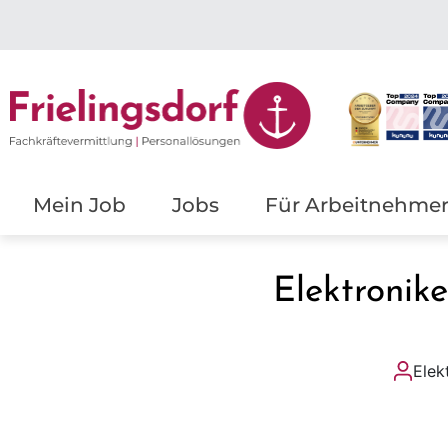
Mein Job
Jobs
Für Arbeitnehme
Elektronik
Elek