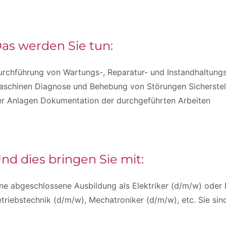
as werden Sie tun:
rchführung von Wartungs-, Reparatur- und Instandhaltungs
aschinen Diagnose und Behebung von Störungen Sicherstell
er Anlagen Dokumentation der durchgeführten Arbeiten
nd dies bringen Sie mit:
ne abgeschlossene Ausbildung als Elektriker (d/m/w) oder E
triebstechnik (d/m/w), Mechatroniker (d/m/w), etc. Sie sin