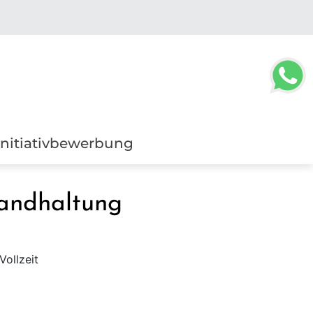
Initiativbewerbung
tandhaltung
Vollzeit