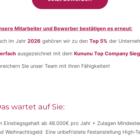
nsere Mitarbeiter und Bewerber bestätigen es erneut:
uch im Jahr
2026
gehören wir zu den
Top 5%
der Unterneh
ierfach
ausgezeichnet mit dem
Kununu Top Company Sieg
reichern Sie unser Team mit ihren Fähigkeiten!
as wartet auf Sie:
n Einstiegsgehalt ab 48.000€ pro Jahr + Zulagen Mindesten
d Weihnachtsgeld Eine unbefristete Festanstellung High-T