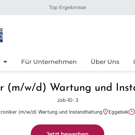
Top Ergebnisse
r
Für Unternehmen
Über Uns
er (m/w/d) Wartung und Ins
Job-ID: 3
troniker (m/w/d) Wartung und Instandhaltung
Eggebek
Jetzt bewerben