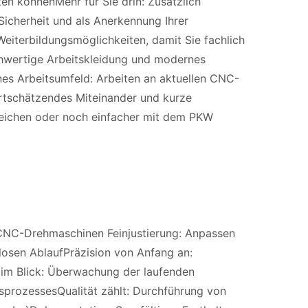
en könnenMehr für Sie drin: Zusätzlich
 Sicherheit und als Anerkennung Ihrer
Weiterbildungsmöglichkeiten, damit Sie fachlich
hwertige Arbeitskleidung und modernes
es Arbeitsumfeld: Arbeiten an aktuellen CNC-
rtschätzendes Miteinander und kurze
reichen oder noch einfacher mit dem PKW
 CNC-Drehmaschinen Feinjustierung: Anpassen
osen AblaufPräzision von Anfang an:
im Blick: Überwachung der laufenden
nsprozessesQualität zählt: Durchführung von