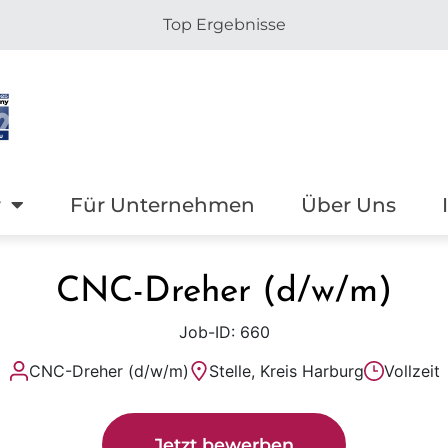
Top Ergebnisse
r
Für Unternehmen
Über Uns
CNC-Dreher (d/w/m)
Job-ID: 660
CNC-Dreher (d/w/m)
Stelle, Kreis Harburg
Vollzeit
Jetzt bewerben