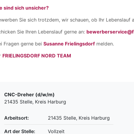
e sind sich unsicher?
werben Sie sich trotzdem, wir schauen, ob Ihr Lebenslauf a
hicken Sie Ihren Lebenslauf gerne an:
bewerberservice@fr
ei Fragen gerne bei
Susanne Frielingsdorf
melden.
r
FRIELINGSDORF NORD TEAM
CNC-Dreher (d/w/m)
21435 Stelle, Kreis Harburg
Arbeitsort:
21435 Stelle, Kreis Harburg
Art der Stelle:
Vollzeit