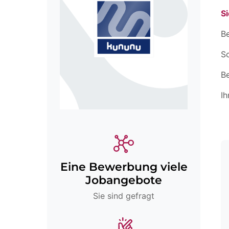
Si
Be
Sc
B
Ih
Eine Bewerbung viele
Jobangebote
Sie sind gefragt