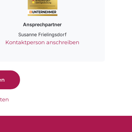
Ansprechpartner
Susanne Frielingsdorf
Kontaktperson anschreiben
en
tten