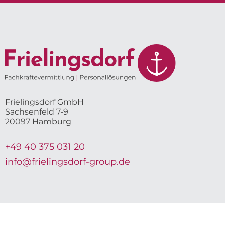
Frielingsdorf GmbH
Sachsenfeld 7-9
20097 Hamburg
+49 40 375 031 20
info@frielingsdorf-group.de
Copyright ©Frie