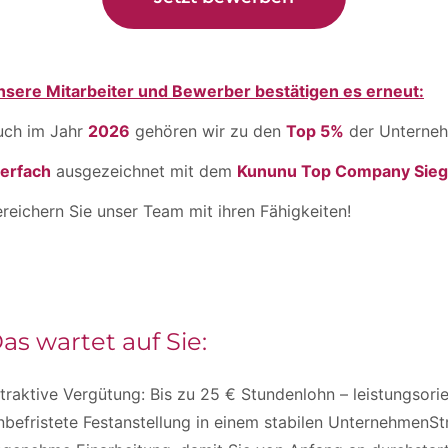
nsere Mitarbeiter und Bewerber bestätigen es erneut:
uch im Jahr
2026
gehören wir zu den
Top 5%
der Unterneh
ierfach
ausgezeichnet mit dem
Kununu Top Company Sieg
reichern Sie unser Team mit ihren Fähigkeiten!
as wartet auf Sie:
traktive Vergütung: Bis zu 25 € Stundenlohn – leistungsorien
befristete Festanstellung in einem stabilen UnternehmenSt