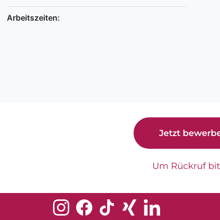
Arbeitszeiten:
Jetzt bewerb
Um Rückruf bi