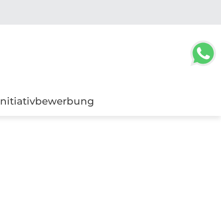
Initiativbewerbung