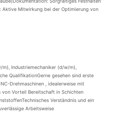
raube)Dokumentation: Sorgfältiges Festhalten
 Aktive Mitwirkung bei der Optimierung von
m), Industriemechaniker (d/w/m),
che QualifikationGerne gesehen sind erste
NC-Drehmaschinen , idealerweise mit
von Vorteil Bereitschaft in Schichten
nststoffenTechnisches Verständnis und ein
uverlässige Arbeitsweise