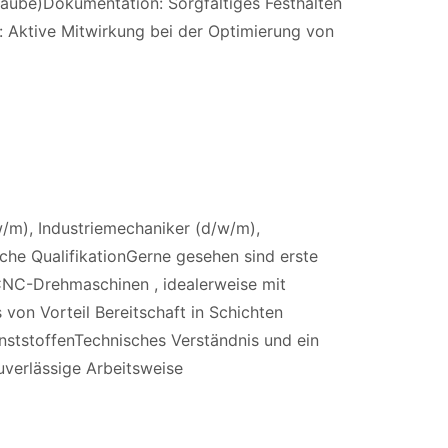
raube)Dokumentation: Sorgfältiges Festhalten
 Aktive Mitwirkung bei der Optimierung von
m), Industriemechaniker (d/w/m),
che QualifikationGerne gesehen sind erste
NC-Drehmaschinen , idealerweise mit
von Vorteil Bereitschaft in Schichten
nststoffenTechnisches Verständnis und ein
uverlässige Arbeitsweise