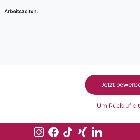
Arbeitszeiten:
Jetzt bewerb
Um Rückruf bi