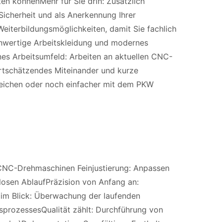
en könnenMehr für Sie drin: Zusätzlich
 Sicherheit und als Anerkennung Ihrer
Weiterbildungsmöglichkeiten, damit Sie fachlich
hwertige Arbeitskleidung und modernes
es Arbeitsumfeld: Arbeiten an aktuellen CNC-
rtschätzendes Miteinander und kurze
reichen oder noch einfacher mit dem PKW
 CNC-Drehmaschinen Feinjustierung: Anpassen
osen AblaufPräzision von Anfang an:
im Blick: Überwachung der laufenden
nsprozessesQualität zählt: Durchführung von