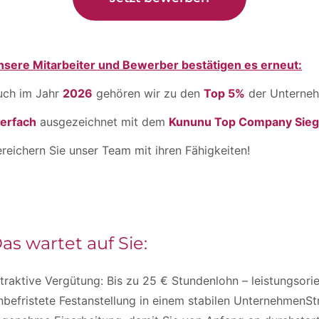
nsere Mitarbeiter und Bewerber bestätigen es erneut:
uch im Jahr
2026
gehören wir zu den
Top 5%
der Unterneh
ierfach
ausgezeichnet mit dem
Kununu Top Company Sieg
reichern Sie unser Team mit ihren Fähigkeiten!
as wartet auf Sie:
traktive Vergütung: Bis zu 25 € Stundenlohn – leistungsorien
befristete Festanstellung in einem stabilen UnternehmenSt