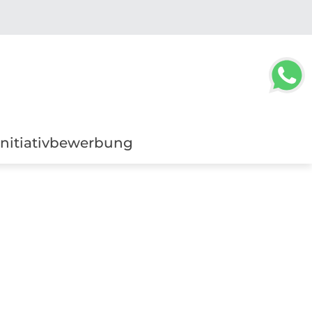
Initiativbewerbung