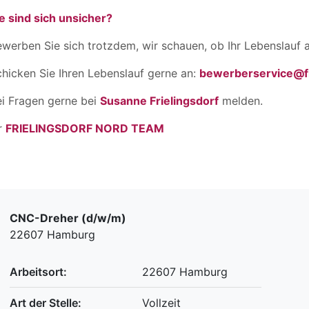
e sind sich unsicher?
werben Sie sich trotzdem, wir schauen, ob Ihr Lebenslauf a
hicken Sie Ihren Lebenslauf gerne an:
bewerberservice@fr
ei Fragen gerne bei
Susanne Frielingsdorf
melden.
r
FRIELINGSDORF NORD TEAM
CNC-Dreher (d/w/m)
22607 Hamburg
Arbeitsort:
22607 Hamburg
Art der Stelle:
Vollzeit