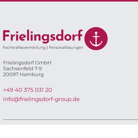
Frielingsdorf GmbH
Sachsenfeld 7-9
20097 Hamburg
+49 40 375 031 20
info@frielingsdorf-group.de
Copyright ©Frie