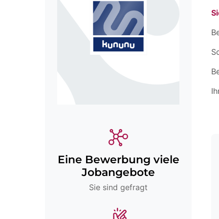
Si
Be
Sc
B
Ih
Eine Bewerbung viele
Jobangebote
Sie sind gefragt