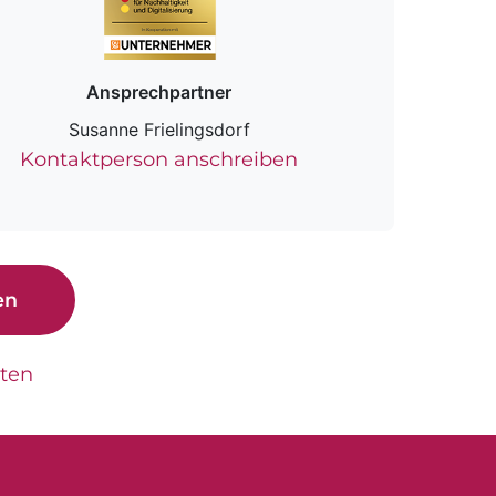
Ansprechpartner
Susanne Frielingsdorf
Kontaktperson anschreiben
en
tten