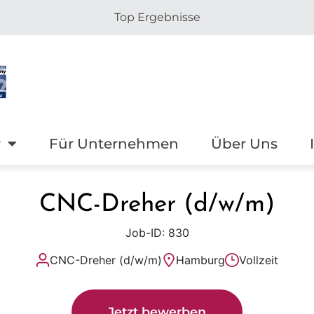
Top Ergebnisse
r
Für Unternehmen
Über Uns
CNC-Dreher (d/w/m)
Job-ID: 830
CNC-Dreher (d/w/m)
Hamburg
Vollzeit
Jetzt bewerben