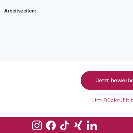
Arbeitszeiten:
Jetzt bewerb
Um Rückruf bi