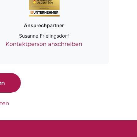
Ansprechpartner
Susanne Frielingsdorf
Kontaktperson anschreiben
en
tten