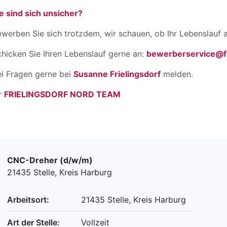
e sind sich unsicher?
werben Sie sich trotzdem, wir schauen, ob Ihr Lebenslauf a
hicken Sie Ihren Lebenslauf gerne an:
bewerberservice@fr
ei Fragen gerne bei
Susanne Frielingsdorf
melden.
r
FRIELINGSDORF NORD TEAM
CNC-Dreher (d/w/m)
21435 Stelle, Kreis Harburg
Arbeitsort:
21435 Stelle, Kreis Harburg
Art der Stelle:
Vollzeit