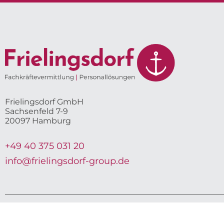
Frielingsdorf GmbH
Sachsenfeld 7-9
20097 Hamburg
+49 40 375 031 20
info@frielingsdorf-group.de
Copyright ©Frie