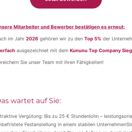
nsere Mitarbeiter und Bewerber bestätigen es erneut:
uch im Jahr
2026
gehören wir zu den
Top 5%
der Unterneh
ierfach
ausgezeichnet mit dem
Kununu Top Company Sieg
reichern Sie unser Team mit ihren Fähigkeiten!
as wartet auf Sie:
traktive Vergütung: Bis zu 25 € Stundenlohn – leistungsorien
befristete Festanstellung in einem stabilen UnternehmenSt