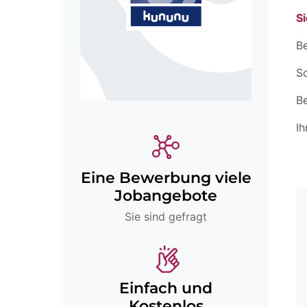
Si
Be
Sc
B
Ih
Eine Bewerbung viele
Jobangebote
Sie sind gefragt
Einfach und
Kostenlos