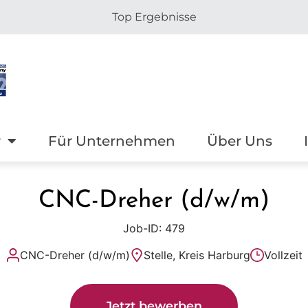
Top Ergebnisse
r
Für Unternehmen
Über Uns
CNC-Dreher (d/w/m)
Job-ID: 479
CNC-Dreher (d/w/m)
Stelle, Kreis Harburg
Vollzeit
Jetzt bewerben