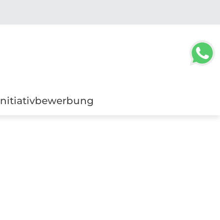
Initiativbewerbung