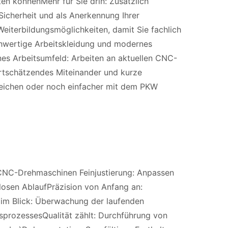
en könnenMehr für Sie drin: Zusätzlich
 Sicherheit und als Anerkennung Ihrer
Weiterbildungsmöglichkeiten, damit Sie fachlich
hwertige Arbeitskleidung und modernes
es Arbeitsumfeld: Arbeiten an aktuellen CNC-
rtschätzendes Miteinander und kurze
reichen oder noch einfacher mit dem PKW
 CNC-Drehmaschinen Feinjustierung: Anpassen
osen AblaufPräzision von Anfang an:
im Blick: Überwachung der laufenden
nsprozessesQualität zählt: Durchführung von