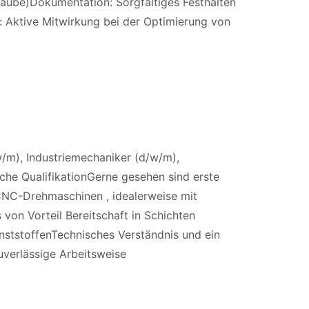
raube)Dokumentation: Sorgfältiges Festhalten
 Aktive Mitwirkung bei der Optimierung von
m), Industriemechaniker (d/w/m),
che QualifikationGerne gesehen sind erste
NC-Drehmaschinen , idealerweise mit
von Vorteil Bereitschaft in Schichten
nststoffenTechnisches Verständnis und ein
uverlässige Arbeitsweise