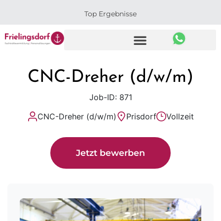
Top Ergebnisse
CNC-Dreher (d/w/m)
Job-ID: 871
CNC-Dreher (d/w/m)
Prisdorf
Vollzeit
Jetzt bewerben