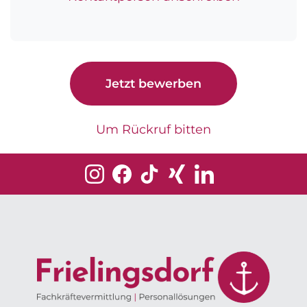
Jetzt bewerben
Um Rückruf bitten