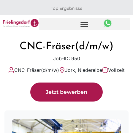
Top Ergebnisse
CNC-Fräser(d/m/w)
Job-ID: 950
CNC-Fräser(d/m/w)
Jork, Niederelbe
Vollzeit
Jetzt bewerben